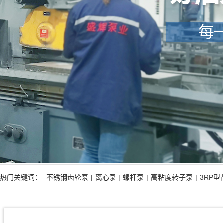
热门关键词：
不锈钢齿轮泵
|
离心泵
|
螺杆泵
|
高粘度转子泵
|
3RP