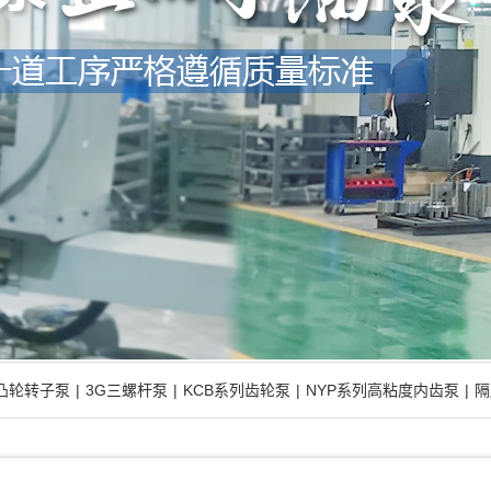
型凸轮转子泵
|
3G三螺杆泵
|
KCB系列齿轮泵
|
NYP系列高粘度内齿泵
|
隔