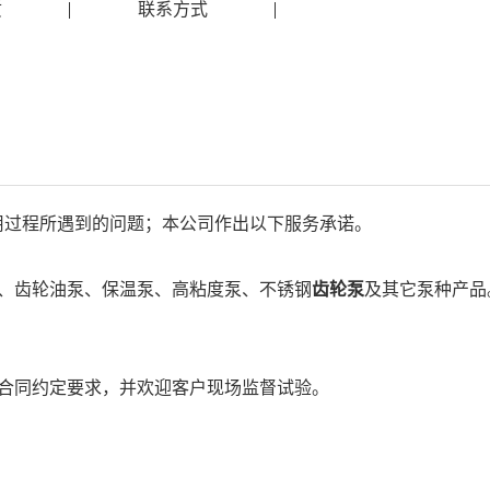
质
联系方式
用过程所遇到的问题；本公司作出以下服务承诺。
、齿轮油泵、保温泵、高粘度泵、不锈钢
齿轮泵
及其它泵种产品
合同约定要求，并欢迎客户现场监督试验。