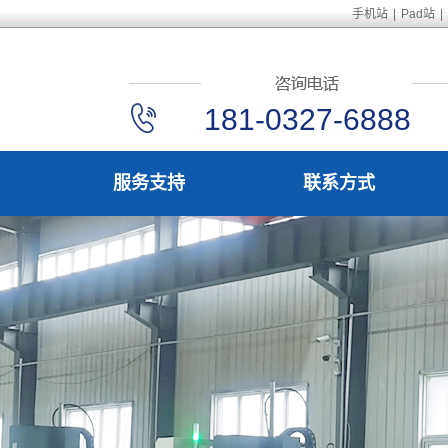
手机站
|
Pad站
|
181-0327-6888
服务支持
联系方式