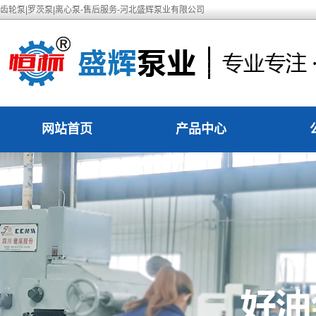
齿轮泵|罗茨泵|离心泵-售后服务-河北盛辉泵业有限公司
网站首页
产品中心