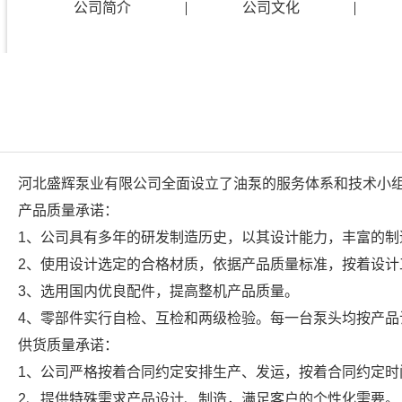
公司简介
公司文化
河北盛辉泵业有限公司全面设立了油泵的服务体系和技术小
产品质量承诺：
1、公司具有多年的研发制造历史，以其设计能力，丰富的
2、使用设计选定的合格材质，依据产品质量标准，按着设
3、选用国内优良配件，提高整机产品质量。
4、零部件实行自检、互检和两级检验。每一台泵头均按产
供货质量承诺：
1、公司严格按着合同约定安排生产、发运，按着合同约定时
2、提供特殊需求产品设计、制造，满足客户的个性化需要。