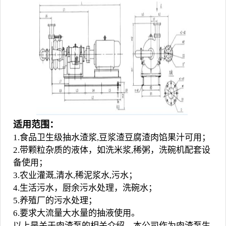
适用范围：
1.食品卫生级抽水渣浆,豆浆渣豆腐渣肉馅果汁可用；
2.带颗粒杂质的液体，如洗米浆,稀粥，洗碗机配套设
备使用；
3.农业灌溉,清水,稀泥浆水,污水；
4.生活污水，厨余污水处理，洗碗水；
5.养殖厂的污水处理；
6.要求大流量大水量的抽液使用。
以上是关于肉渣泵的相关介绍，本公司作为
肉渣泵
生