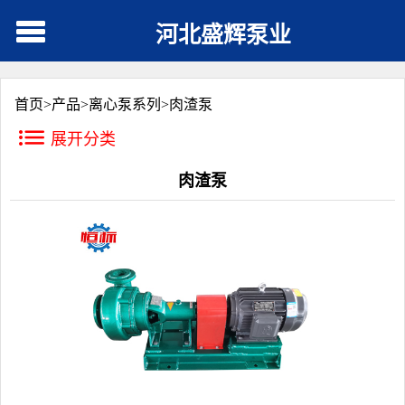
河北盛辉泵业
首页>
产品
>
离心泵系列
>
肉渣泵
展开分类
肉渣泵