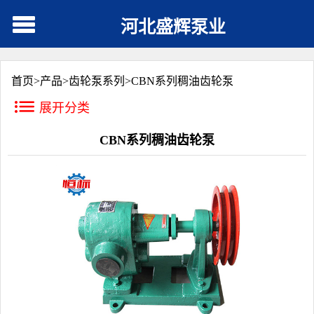
河北盛辉泵业
首页>
产品
>
齿轮泵系列
>
CBN系列稠油齿轮泵
展开分类
CBN系列稠油齿轮泵