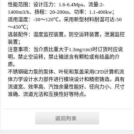
性能范围：设计压力：1.6-6.4Mpa、流量:2-
1400m3/h、扬程：20-200m、功率：1.1-400kw；
适用温度：-30～120℃，采用新型材料耐温可达-50
～450℃；
选装配件：温度监控装置，防空运转装置，泄漏监控
装置；
注意事项：当介质比重大于1.3mg/cm3时订货时应说
明，禁止空运转，禁止输送含有颗粒或有结晶的介
质。
不锈钢磁力泵
的泵体、叶轮和泵盖采用CFD计算机流
体力学设计水力部件进行模块设计和精密铸造。具有
流道宽、效率高、汽蚀余量性能好、径向力小、尺寸
准确、流道光洁和互换性好等特点。