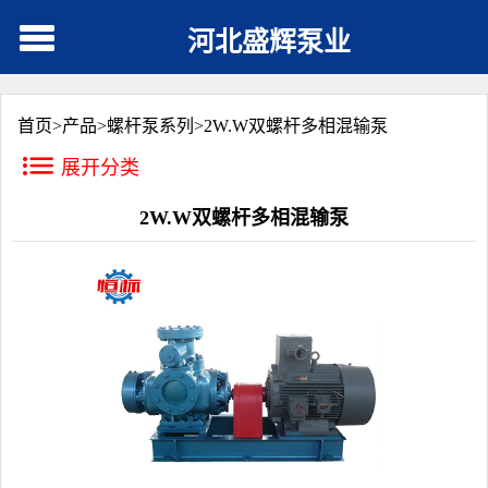
河北盛辉泵业
首页>
产品
>
螺杆泵系列
>
2W.W双螺杆多相混输泵
展开分类
2W.W双螺杆多相混输泵