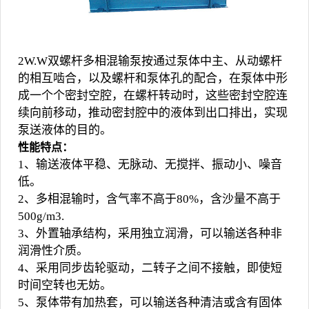
2W.W双螺杆多相混输泵按通过泵体中主、从动螺杆
的相互啮合，以及螺杆和泵体孔的配合，在泵体中形
成一个个密封空腔，在螺杆转动时，这些密封空腔连
续向前移动，推动密封腔中的液体到出口排出，实现
泵送液体的目的。
性能特点：
1、输送液体平稳、无脉动、无搅拌、振动小、噪音
低。
2、多相混输时，含气率不高于80%，含沙量不高于
500g/m3.
3、外置轴承结构，采用独立润滑，可以输送各种非
润滑性介质。
4、采用同步齿轮驱动，二转子之间不接触，即使短
时间空转也无妨。
5、泵体带有加热套，可以输送各种清洁或含有固体